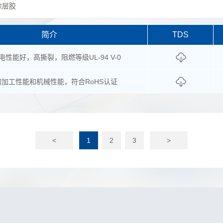
涂层胶
简介
TDS
电性能好，高撕裂，阻燃等级UL-94 V-0
的加工性能和机械性能，符合RoHS认证
<
1
2
3
>