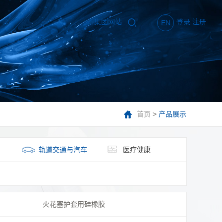
集团网站
登录
注册
EN
首页
>
产品展示
轨道交通与汽车
医疗健康
火花塞护套用硅橡胶