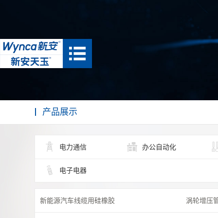
产品展示
电力通信
办公自动化
电子电器
新能源汽车线缆用硅橡胶
涡轮增压