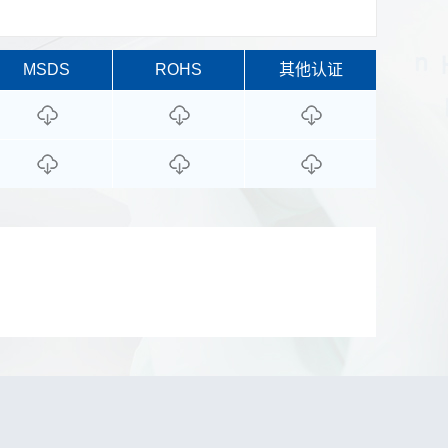
MSDS
ROHS
其他认证