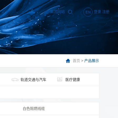
集团网站
登录
注册
EN
首页
>
产品展示
轨道交通与汽车
医疗健康
白色阻燃线缆