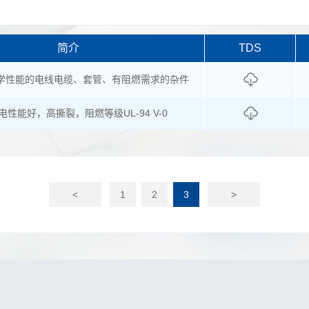
简介
TDS
学性能的电线电缆、套管、有阻燃需求的杂件
电性能好，高撕裂，阻燃等级UL-94 V-0
<
1
2
3
>