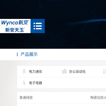
产品展示
电力通信
办公自动化
电子电器
普通线缆
陶瓷化防