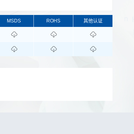
MSDS
ROHS
其他认证