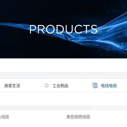
居家生活
工业制品
电线电缆
火线缆
黑色阻燃线缆